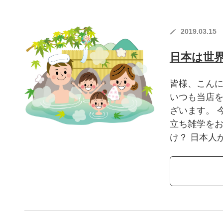
2019.03.15
日本は世
皆様、こんに
いつも当店
ざいます。 
立ち雑学をお
け？ 日本人が