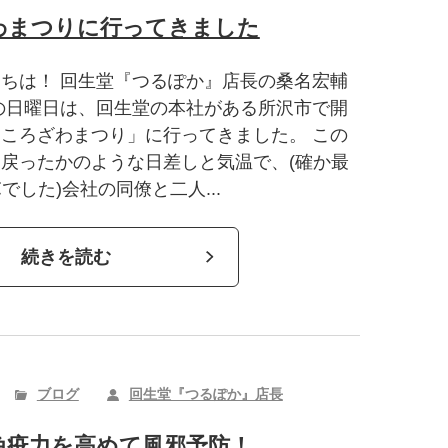
わまつりに行ってきました
ちは！ 回生堂『つるぽか』店長の桑名宏輔
の日曜日は、回生堂の本社がある所沢市で開
ころざわまつり」に行ってきました。 この
戻ったかのような日差しと気温で、(確か最
でした)会社の同僚と二人...
続きを読む
ブログ
回生堂『つるぽか』店長
免疫力を高めて風邪予防！