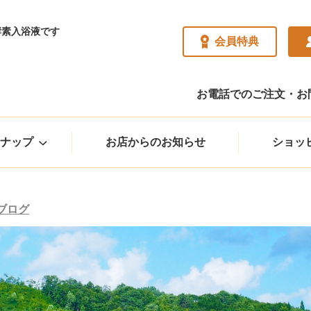
酵素入浴液です
会員特典
お電話でのご注文・お問い
ナップ
お店からのお知らせ
ショッ
ブログ