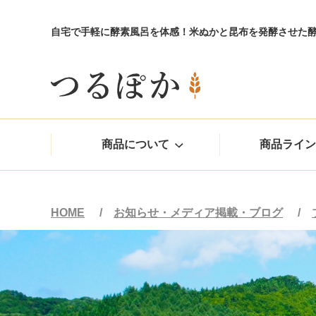
自宅で手軽に酵素風呂を体感！米ぬかと昆布を発酵させた
商品について
商品ライン
HOME
お知らせ・メディア掲載・ブログ