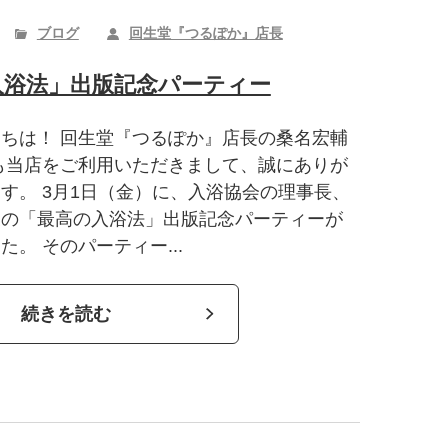
ブログ
回生堂『つるぽか』店長
入浴法」出版記念パーティー
ちは！ 回生堂『つるぽか』店長の桑名宏輔
も当店をご利用いただきまして、誠にありが
す。 3月1日（金）に、入浴協会の理事長、
授の「最高の入浴法」出版記念パーティーが
。 そのパーティー...
続きを読む