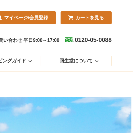
マイページ
/会員登録
カート
を見る
0120-05-0088
合わせ 平日9:00～17:00
ピングガイド
回生堂について