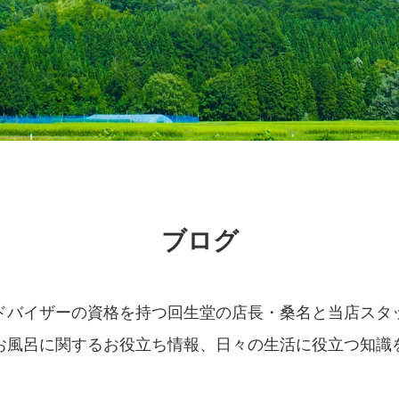
ブログ
ドバイザーの資格を持つ回生堂の店長・桑名と当店スタ
お風呂に関するお役立ち情報、日々の生活に役立つ知識