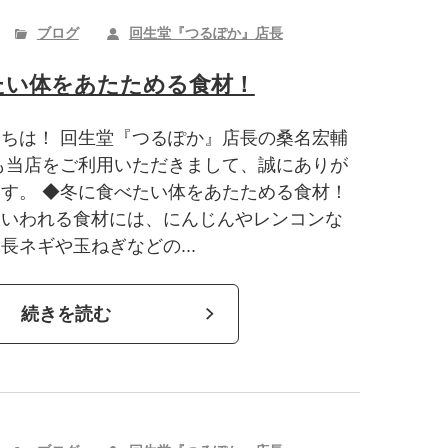
ブログ
回生堂『つるぽか』店長
たい体をあたためる食材！
ちは！ 回生堂『つるぽか』店長の桑名宏輔
も当店をご利用いただきまして、誠にありが
す。 ◆冬に食べたい体をあたためる食材！
といわれる食材には、にんじんやレンコンな
長ネギや玉ねぎなどの...
続きを読む