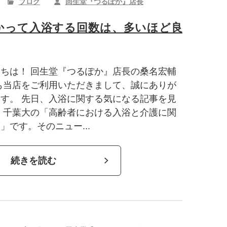
ブログ
回生堂『つるぽか』店長
かって入浴する回数は、多いほど良
ちは！ 回生堂『つるぽか』店長の桑名宏輔
も当店をご利用いただきまして、誠にありが
す。 先日、入浴に関する気になる記事を見
 千葉大の「高齢者における入浴と介護に関
」です。そのニュー...
続きを読む