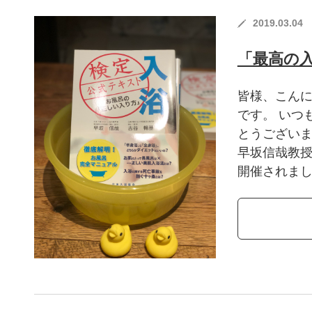
2019.03.04
「最高の
皆様、こんに
です。 いつ
とうございま
早坂信哉教
開催されました