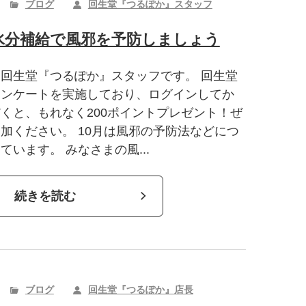
ブログ
回生堂『つるぽか』スタッフ
水分補給で風邪を予防しましょう
回生堂『つるぽか』スタッフです。 回生堂
アンケートを実施しており、ログインしてか
くと、もれなく200ポイントプレゼント！ぜ
加ください。 10月は風邪の予防法などにつ
ています。 みなさまの風...
続きを読む
ブログ
回生堂『つるぽか』店長