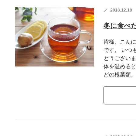
2018.12.18
冬に食べ
皆様、こんに
です。 いつ
とうございま
体を温める
どの根菜類、