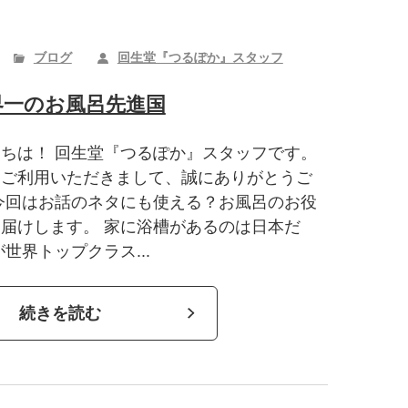
ブログ
回生堂『つるぽか』スタッフ
界一のお風呂先進国
ちは！ 回生堂『つるぽか』スタッフです。
をご利用いただきまして、誠にありがとうご
今回はお話のネタにも使える？お風呂のお役
届けします。 家に浴槽があるのは日本だ
世界トップクラス...
続きを読む