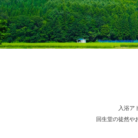
入浴ア
回生堂の徒然や