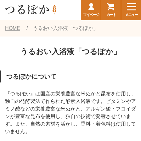
マイページ
カート
メニュー
HOME
うるおい入浴液「つるぽか」
うるおい入浴液「つるぽか」
つるぽかについて
『つるぽか』は国産の栄養豊富な米ぬかと昆布を使用し、
独自の発酵製法で作られた酵素入浴液です。ビタミンやア
ミノ酸などの栄養豊富な米ぬかと、アルギン酸・フコイダ
ンが豊富な昆布を使用し、独自の技術で発酵させていま
す。また、自然の素材を活かし、香料・着色料は使用して
いません。