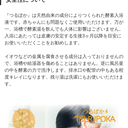
『つるぽか』は天然由来の成分によりつくられた酵素入浴
液です。赤ちゃんにも問題なくご使用いただけます。万が
一、浴槽で酵素湯を飲んでも人体に影響はございません。
入浴にあたっては皮膚の安定する生後3ヶ月以降を目安に
お使いいただくことをお勧めします。
イオウなどの金属を腐食させる成分は入っておりませんの
で、浴槽や給湯器を傷めることはありません。逆に風呂釜
の中を酵素の力で洗浄します。排水口や配管の中もある程
度キレイになります。残り湯は洗濯にもお使いいただけま
す。