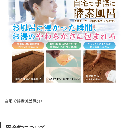
自宅で酵素風呂気分♪
安全性について