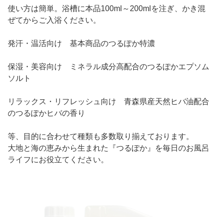
使い方は簡単。浴槽に本品100ml～200mlを注ぎ、かき混
ぜてからご入浴ください。
発汗・温活向け 基本商品のつるぽか特濃
保湿・美容向け ミネラル成分高配合のつるぽかエプソム
ソルト
リラックス・リフレッシュ向け 青森県産天然ヒバ油配合
のつるぽかヒバの香り
等、目的に合わせて種類も多数取り揃えております。
大地と海の恵みから生まれた『つるぽか』を毎日のお風呂
ライフにお役立てください。