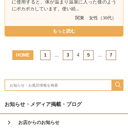
に使用すると、体が温まり温泉に入った後のよう
にポカポカしています。使い続...
関東
女性（30代）
もっと読む
HOME
1
…
3
4
5
…
7
お知らせ・メディア掲載・ブログ
お店からのお知らせ