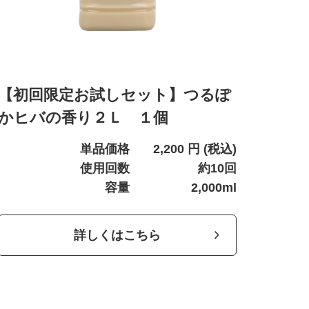
【初回限定お試しセット】つるぽ
かヒバの香り２Ｌ １個
単品価格
2,200
円
(税込)
使用回数
約10回
容量
2,000ml
詳しくはこちら