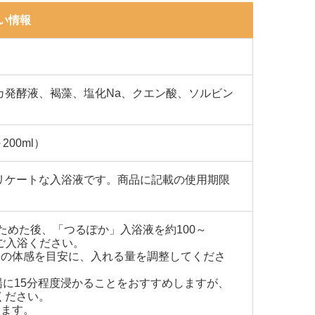
い情報
カ発酵液、褐藻、塩化Na、クエン酸、ソルビン
200ml）
リケートな入浴液です。商品に記載の使用期限
。
をためた後、「つるぽか」入浴液を約100～
てご入浴ください。
身の体感を目安に、入れる量を調整してくださ
お湯に15分程度浸かることをおすすめしますが、
ください。
けます。