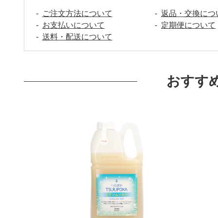
ご注文方法について
返品・交換につ
お支払いについて
定期便について
送料・配送について
おすす