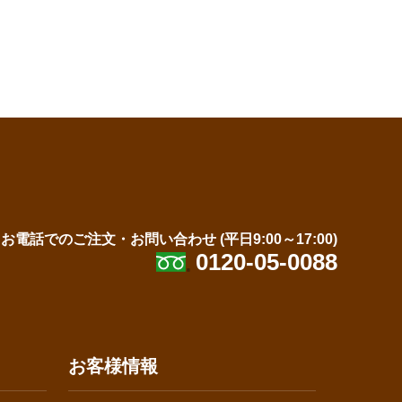
お電話でのご注文・お問い合わせ
(平日9:00～17:00)
0120-05-0088
お客様情報