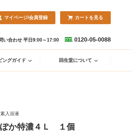
マイページ
/会員登録
カート
を見る
0120-05-0088
合わせ 平日9:00～17:00
ピングガイド
回生堂について
酵素入浴液
ぽか特濃４Ｌ １個