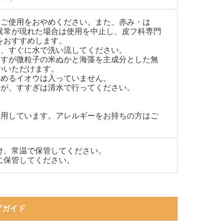
はご使用をおやめください。また、赤み・は
異常が現れた場合は使用を中止し、皮フ科専門
をおすすめします。
は、すぐに水で洗い流してください。
ますが微粒子の米ぬかと海藻を主成分とした無
いいただけます。
めるイオウは入っていません。​
すが、すすぎは清水で行ってください。
使用しています。アレルギーをお持ちの方はご
け、常温で保管してください。
に保管してください。
グガイド