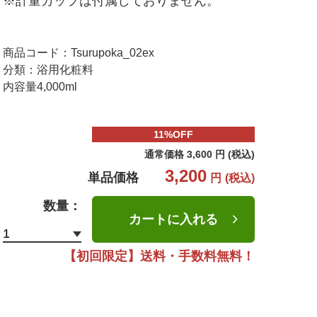
※計量カップは付属しておりません。
商品コード：
Tsurupoka_02ex
分類：
浴用化粧料
内容量
4,000ml
11%OFF
通常価格
3,600
円
(税込)
3,200
単品価格
円
(税込)
数量：
【初回限定】送料・手数料無料！