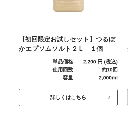
【初回限定お試しセット】つるぽ
かエプソムソルト２Ｌ １個
単品価格
2,200
円
(税込)
使用回数
約10回
容量
2,000ml
詳しくはこちら