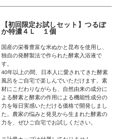
【初回限定お試しセット】つるぽ
か特濃４Ｌ １個
国産の栄養豊富な米ぬかと昆布を使用し、
独自の発酵製法で作られた酵素入浴液で
す。
40年以上の間、日本人に愛されてきた酵素
風呂をご自宅で楽しんでいただけます。素
材にこだわりながらも、自然由来の成分に
よる酵素と酵素の作用による機能性成分の
力を毎日実感いただける価格で開発しまし
た。農家の悩みと発見から生まれた酵素の
力を、ぜひご自宅でお試しください。