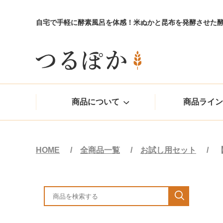
自宅で手軽に酵素風呂を体感！米ぬかと昆布を発酵させた
商品について
商品ライン
HOME
全商品一覧
お試し用セット