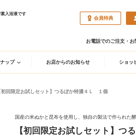
酵素入浴液です
会員特典
お電話でのご注文・お問い
ナップ
お店からのお知らせ
ショッ
【初回限定お試しセット】つるぽか特濃４Ｌ １個
国産の米ぬかと昆布を使用し、独自の製法で作られた
【初回限定お試しセット】つる