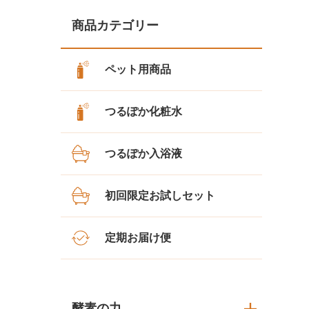
商品カテゴリー
ペット用商品
つるぽか化粧水
つるぽか入浴液
初回限定お試しセット
定期お届け便
酵素の力