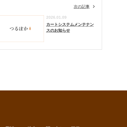
次の記事
2026.01.09
カートシステムメンテナン
スのお知らせ