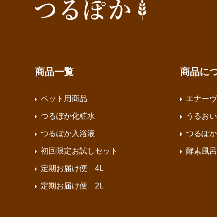
商品一覧
商品に
ペット用商品
エナーヴ
つるぽか化粧水
うるおい
つるぽか入浴液
つるぽか
初回限定お試しセット
酵素風呂
定期お届け便 4L
定期お届け便 2L