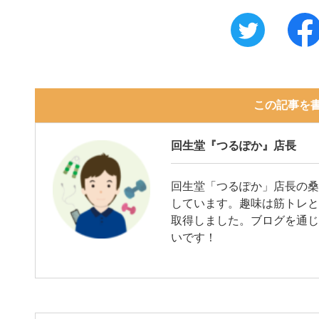
この記事を
回生堂『つるぽか』店長
回生堂「つるぽか」店長の桑
しています。趣味は筋トレと
取得しました。ブログを通
いです！