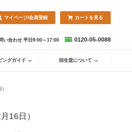
マイページ
/会員登録
カート
を見る
0120-05-0088
合わせ 平日9:00～17:00
ピングガイド
回生堂について
日）
月16日）