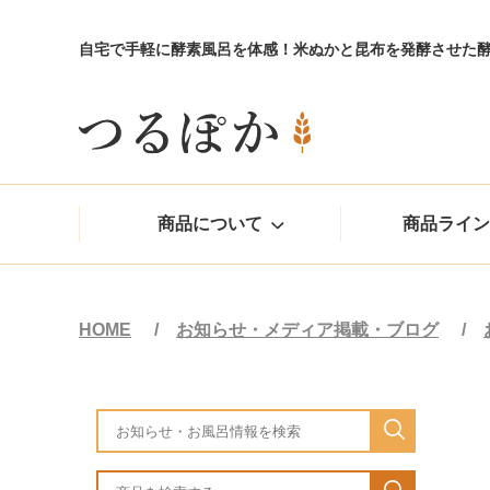
自宅で手軽に酵素風呂を体感！米ぬかと昆布を発酵させた
商品について
商品ライン
HOME
お知らせ・メディア掲載・ブログ