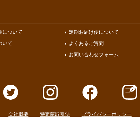
換について
定期お届け便について
ついて
よくあるご質問
お問い合わせフォーム
会社概要
特定商取引法
プライバシーポリシー
生堂 All Rights Reserved.
掲載の記事・写真・イラストなどの無断複写・転載等を