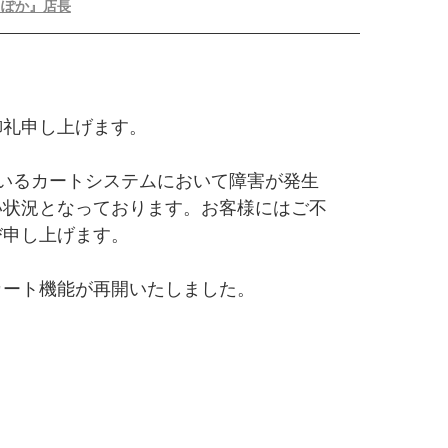
るぽか』店長
御礼申し上げます。
しているカートシステムにおいて障害が発生
い状況となっております。お客様にはご不
び申し上げます。
カート機能が再開いたしました。