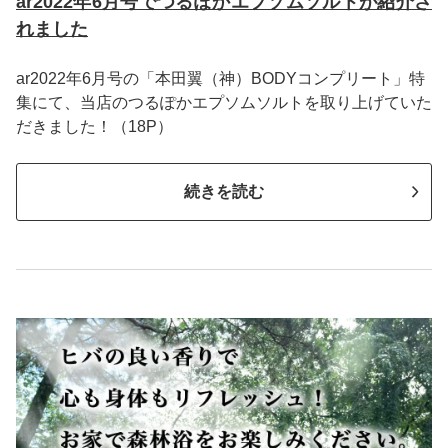
ar2022年6月号でつるぽかエプソムソルトが紹介さ
れました
ar2022年6月号の「本田翼（神）BODYコンプリート」特
集にて、当店のつるぽかエプソムソルトを取り上げていた
だきました！（18P）
続きを読む