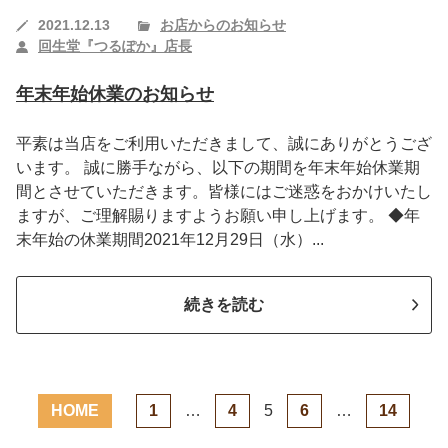
2021.12.13
お店からのお知らせ
回生堂『つるぽか』店長
年末年始休業のお知らせ
平素は当店をご利用いただきまして、誠にありがとうござ
います。 誠に勝手ながら、以下の期間を年末年始休業期
間とさせていただきます。皆様にはご迷惑をおかけいたし
ますが、ご理解賜りますようお願い申し上げます。 ◆年
末年始の休業期間2021年12月29日（水）...
続きを読む
HOME
1
…
4
5
6
…
14