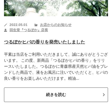
2022.05.01
お店からのお知らせ
回生堂『つるぽか』店長
つるぽかヒバの香りを発売いたしました
平素は当店をご利用いただきまして、誠にありがとうござ
います。 この度、新商品「つるぽかヒバの香り」をリリ
ースいたしました。つるぽかに青森県産天然ヒバ油をブレ
ンドした商品で、液をお風呂に注いでいただくと、ヒバの
良い香りをお楽しみいただけます。精油...
続きを読む