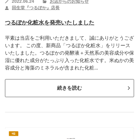
2022.06.24
お店からのお知らせ
回生堂『つるぽか』店長
つるぽか化粧水を発売いたしました
平素は当店をご利用いただきまして、誠にありがとうござ
います。 この度、新商品「つるぽか化粧水」をリリース
いたしました。つるぽかの発酵液＋天然系の美容成分や保
湿に優れた成分がたっぷり入った化粧水です。米ぬかの美
容成分と海藻のミネラルが含まれた化粧...
続きを読む